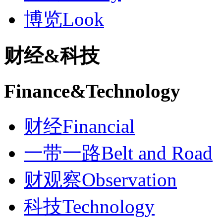
博览
Look
财经
&
科技
Finance
&
Technology
财经
Financial
一带一路
Belt and Road
财观察
Observation
科技
Technology