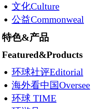
文化
Culture
公益
Commonweal
特色
&
产品
Featured
&
Products
环球社评
Editorial
海外看中国
Oversee
环球 TIME