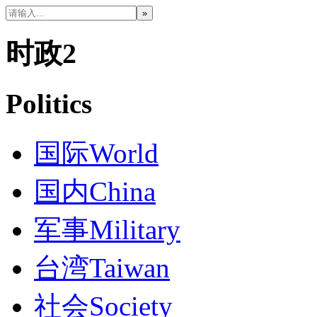
时政2
Politics
国际
World
国内
China
军事
Military
台湾
Taiwan
社会
Society