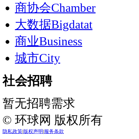
商协会
Chamber
大数据
Bigdatat
商业
Business
城市
City
社会招聘
暂无招聘需求
© 环球网 版权所有
隐私政策
|
版权声明
|
服务条款