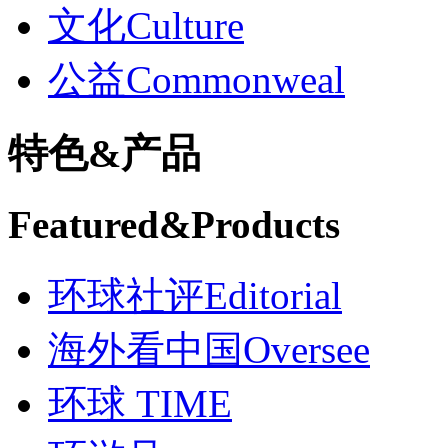
文化
Culture
公益
Commonweal
特色
&
产品
Featured
&
Products
环球社评
Editorial
海外看中国
Oversee
环球 TIME