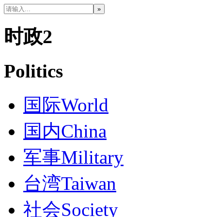
时政2
Politics
国际
World
国内
China
军事
Military
台湾
Taiwan
社会
Society