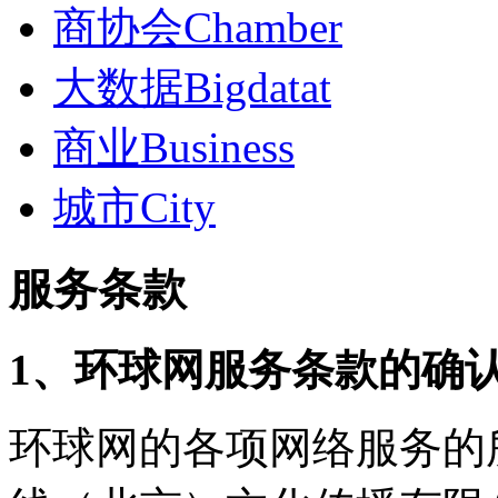
商协会
Chamber
大数据
Bigdatat
商业
Business
城市
City
服务条款
1、环球网服务条款的确
环球网的各项网络服务的